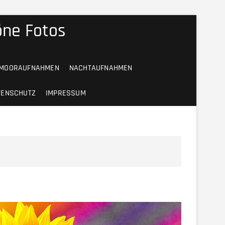
höne Fotos
MOORAUFNAHMEN
NACHTAUFNAHMEN
TENSCHUTZ
IMPRESSUM