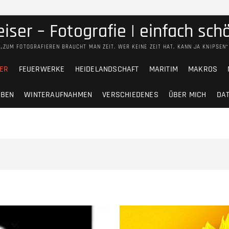
iser – Fotografie | einfach sc
„ZUM FOTOGRAFIEREN BRAUCHT MAN ZEIT. WER KEINE ZEIT HAT, KANN JA KNIPSEN“
ER
FEUERWERKE
HEIDELANDSCHAFT
MARITIM
MAKROS
EBEN
WINTERAUFNAHMEN
VERSCHIEDENES
ÜBER MICH
DA